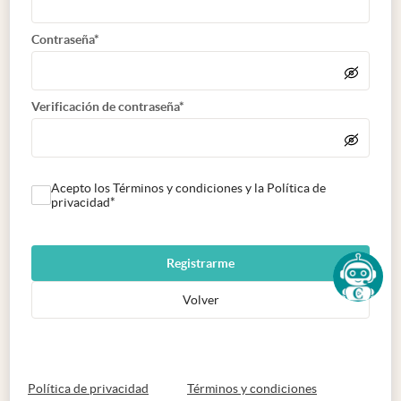
Contraseña*
Verificación de contraseña*
Acepto los Términos y condiciones y la Política de
privacidad*
Registrarme
Volver
abre en nueva pestaña
abre en nueva 
Política de privacidad
Términos y condiciones