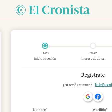
Paso 1
Paso 2
Inicio de sesión
Ingreso de datos
Registrate
Iniciá ses
¿Ya tenés cuenta?
Nombre*
Apellido*