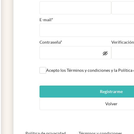
E-mail*
Contraseña*
Verificación
Acepto los Términos y condiciones y la Política
Registrarme
Volver
abre en nueva pestaña
abre e
Política de privacidad
Términos y condiciones