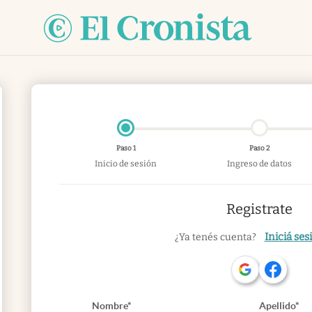
Paso 1
Paso 2
Inicio de sesión
Ingreso de datos
Registrate
Iniciá ses
¿Ya tenés cuenta?
Nombre*
Apellido*