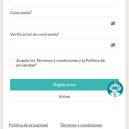
Contraseña*
Verificación de contraseña*
Acepto los Términos y condiciones y la Política de
privacidad*
Registrarme
Volver
abre en nueva pestaña
abre en nueva 
Política de privacidad
Términos y condiciones