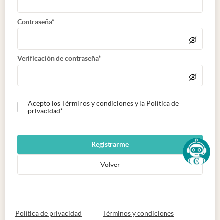
Contraseña*
Verificación de contraseña*
Acepto los Términos y condiciones y la Política de
privacidad*
Registrarme
Volver
abre en nueva pestaña
abre en nueva 
Política de privacidad
Términos y condiciones