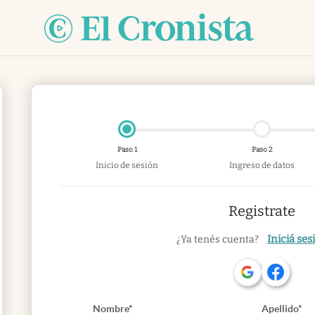
Paso 1
Paso 2
Inicio de sesión
Ingreso de datos
Registrate
Iniciá ses
¿Ya tenés cuenta?
Nombre*
Apellido*