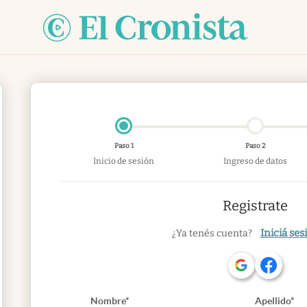
Paso 1
Paso 2
Inicio de sesión
Ingreso de datos
Registrate
Iniciá ses
¿Ya tenés cuenta?
Nombre*
Apellido*