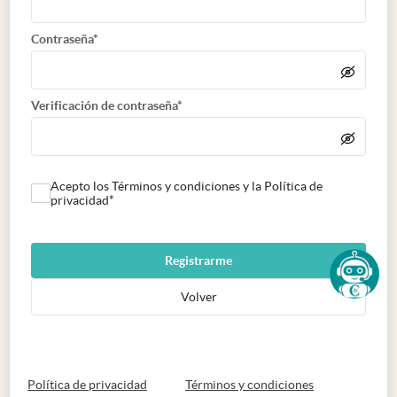
Contraseña*
Verificación de contraseña*
Acepto los Términos y condiciones y la Política de
privacidad*
Registrarme
Volver
abre en nueva pestaña
abre en nueva 
Política de privacidad
Términos y condiciones