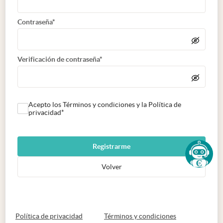
Contraseña*
Verificación de contraseña*
Acepto los Términos y condiciones y la Política de
privacidad*
Registrarme
Volver
abre en nueva pestaña
abre en nueva 
Política de privacidad
Términos y condiciones