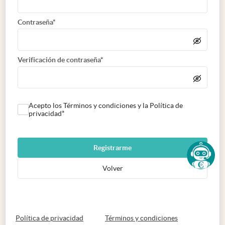
Contraseña*
Verificación de contraseña*
Acepto los Términos y condiciones y la Política de
privacidad*
Registrarme
Volver
abre en nueva pestaña
abre en nueva 
Política de privacidad
Términos y condiciones