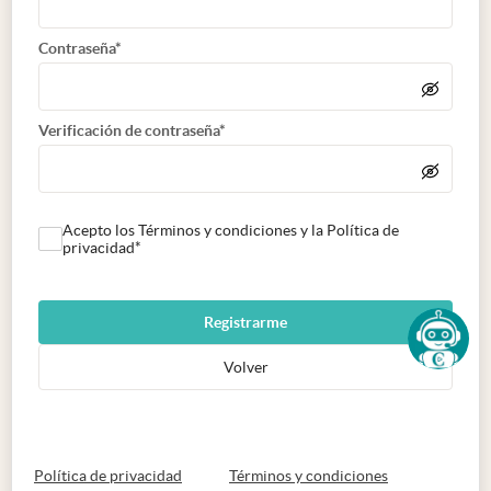
Contraseña*
Verificación de contraseña*
Acepto los Términos y condiciones y la Política de
privacidad*
Registrarme
Volver
abre en nueva pestaña
abre en nueva 
Política de privacidad
Términos y condiciones