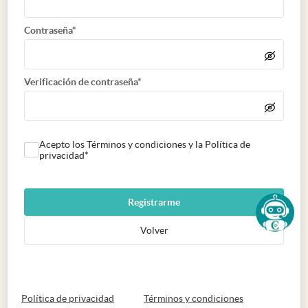
Contraseña*
Verificación de contraseña*
Acepto los Términos y condiciones y la Política de
privacidad*
Registrarme
Volver
abre en nueva pestaña
abre en nueva 
Política de privacidad
Términos y condiciones