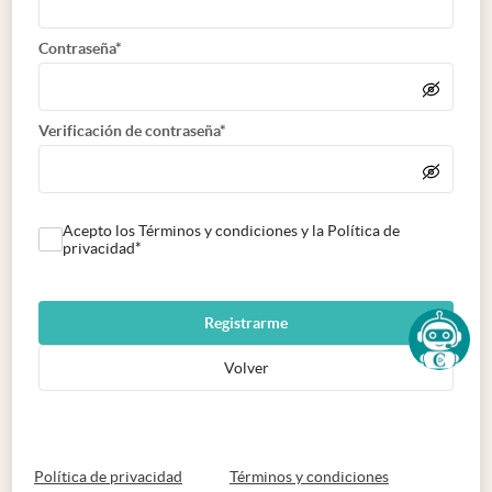
Contraseña*
Verificación de contraseña*
Acepto los Términos y condiciones y la Política de
privacidad*
Registrarme
Volver
abre en nueva pestaña
abre en nueva 
Política de privacidad
Términos y condiciones