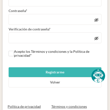
Contraseña*
Verificación de contraseña*
Acepto los Términos y condiciones y la Política de
privacidad*
Registrarme
Volver
abre en nueva pestaña
abre en nueva 
Política de privacidad
Términos y condiciones