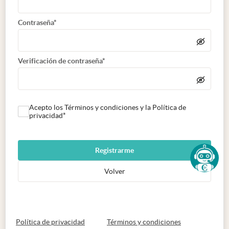
Contraseña*
Verificación de contraseña*
Acepto los Términos y condiciones y la Política de
privacidad*
Registrarme
Volver
abre en nueva pestaña
abre en nueva 
Política de privacidad
Términos y condiciones