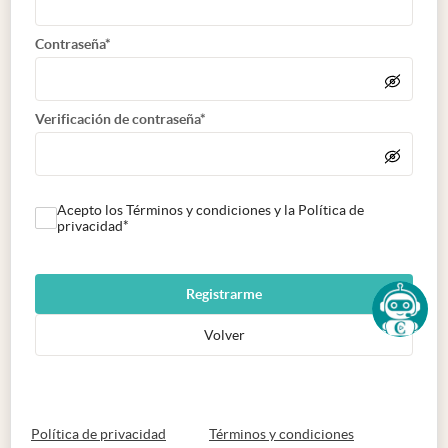
Contraseña*
Verificación de contraseña*
Acepto los Términos y condiciones y la Política de
privacidad*
Registrarme
Volver
abre en nueva pestaña
abre en nueva 
Política de privacidad
Términos y condiciones