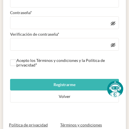
Contraseña*
Verificación de contraseña*
Acepto los Términos y condiciones y la Política de
privacidad*
Registrarme
Volver
abre en nueva pestaña
abre en nueva 
Política de privacidad
Términos y condiciones