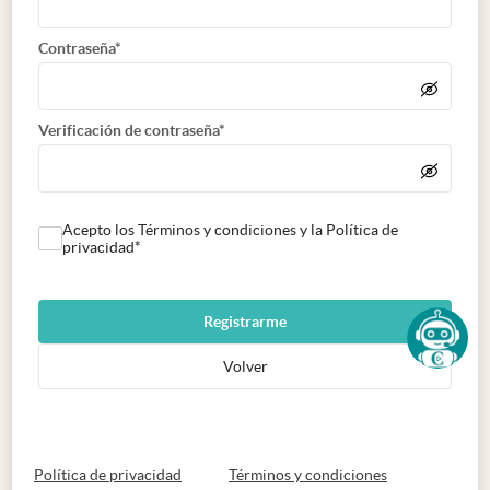
Contraseña*
Verificación de contraseña*
Acepto los Términos y condiciones y la Política de
privacidad*
Registrarme
Volver
abre en nueva pestaña
abre en nueva 
Política de privacidad
Términos y condiciones