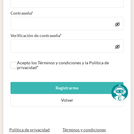
Contraseña*
Verificación de contraseña*
Acepto los Términos y condiciones y la Política de
privacidad*
Registrarme
Volver
abre en nueva pestaña
abre en nueva 
Política de privacidad
Términos y condiciones