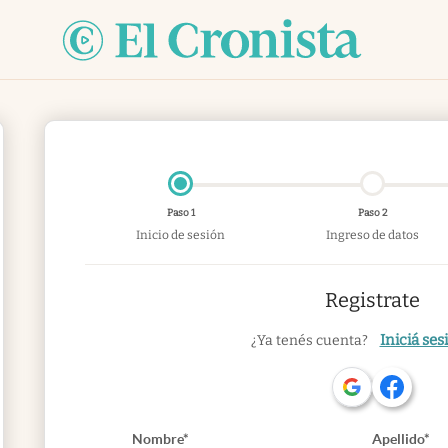
Paso 1
Paso 2
Inicio de sesión
Ingreso de datos
Registrate
Iniciá ses
¿Ya tenés cuenta?
Nombre*
Apellido*