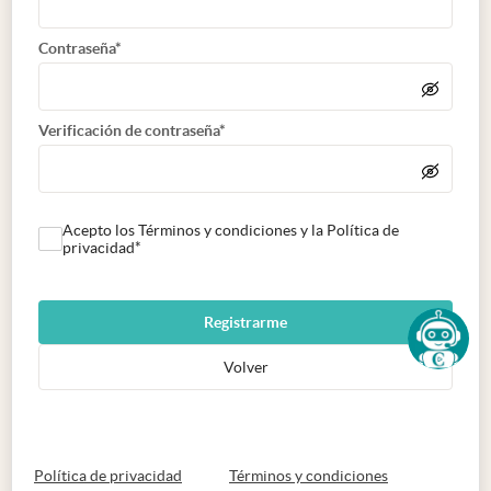
Contraseña*
Verificación de contraseña*
Acepto los Términos y condiciones y la Política de
privacidad*
Registrarme
Volver
abre en nueva pestaña
abre en nueva 
Política de privacidad
Términos y condiciones