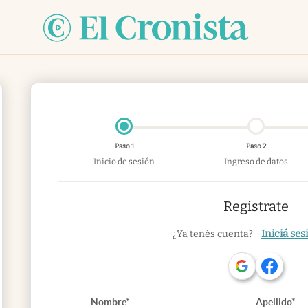
Paso 1
Paso 2
Inicio de sesión
Ingreso de datos
Registrate
Iniciá ses
¿Ya tenés cuenta?
Nombre*
Apellido*