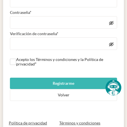
Contraseña*
Verificación de contraseña*
Acepto los Términos y condiciones y la Política de
privacidad*
Registrarme
Volver
abre en nueva pestaña
abre en nueva 
Política de privacidad
Términos y condiciones