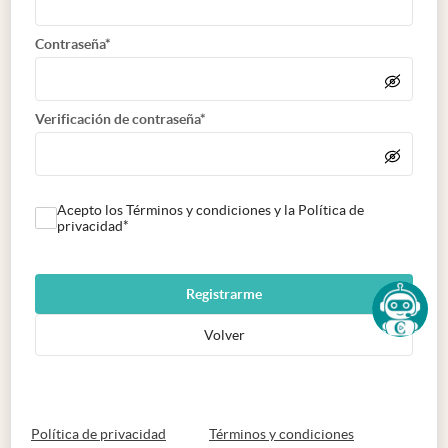
Contraseña*
Verificación de contraseña*
Acepto los Términos y condiciones y la Política de
privacidad*
Registrarme
Volver
abre en nueva pestaña
abre en nueva 
Política de privacidad
Términos y condiciones