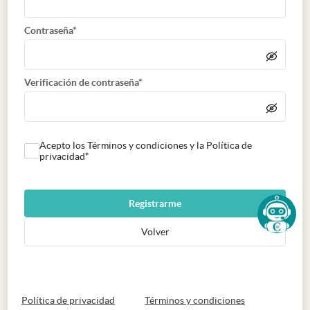
Contraseña*
Verificación de contraseña*
Acepto los Términos y condiciones y la Política de
privacidad*
Registrarme
Volver
abre en nueva pestaña
abre en nueva 
Política de privacidad
Términos y condiciones