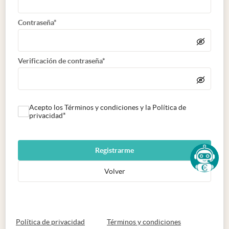
Contraseña*
Verificación de contraseña*
Acepto los Términos y condiciones y la Política de
privacidad*
Registrarme
Volver
abre en nueva pestaña
abre en nueva 
Política de privacidad
Términos y condiciones