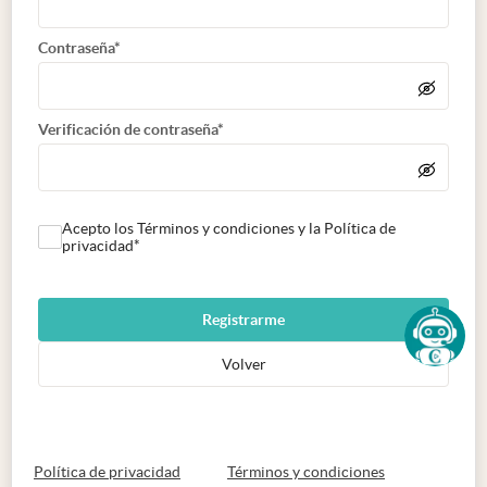
Contraseña*
Verificación de contraseña*
Acepto los Términos y condiciones y la Política de
privacidad*
Registrarme
Volver
abre en nueva pestaña
abre en nueva 
Política de privacidad
Términos y condiciones