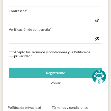
Contraseña*
Verificación de contraseña*
Acepto los Términos y condiciones y la Política de
privacidad*
Registrarme
Volver
abre en nueva pestaña
abre en nueva 
Política de privacidad
Términos y condiciones