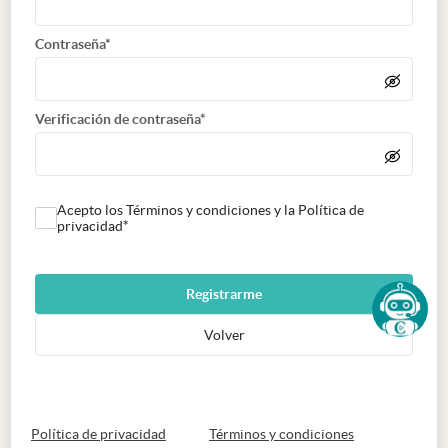
Contraseña*
Verificación de contraseña*
Acepto los Términos y condiciones y la Política de
privacidad*
Registrarme
Volver
abre en nueva pestaña
abre en nueva 
Política de privacidad
Términos y condiciones