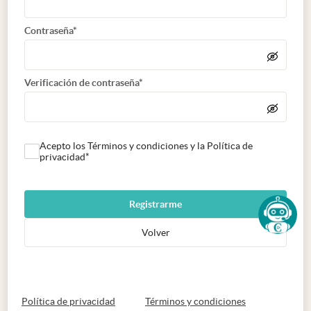
Contraseña*
Verificación de contraseña*
Acepto los Términos y condiciones y la Política de
privacidad*
Registrarme
Volver
abre en nueva pestaña
abre en nueva 
Política de privacidad
Términos y condiciones