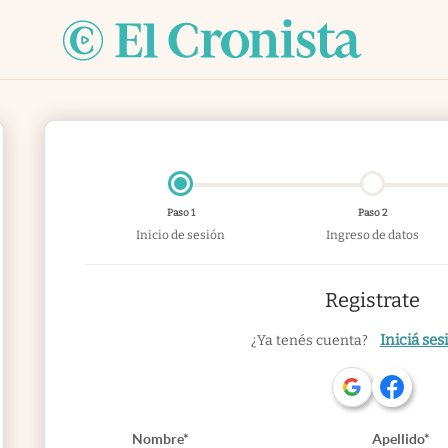
Paso 1
Paso 2
Inicio de sesión
Ingreso de datos
Registrate
Iniciá ses
¿Ya tenés cuenta?
Nombre*
Apellido*