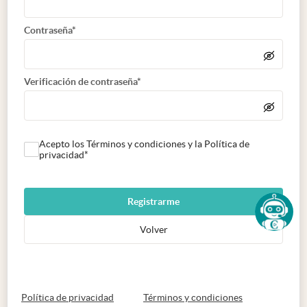
Contraseña*
Verificación de contraseña*
Acepto los Términos y condiciones y la Política de
privacidad*
Registrarme
Volver
abre en nueva pestaña
abre en nueva 
Política de privacidad
Términos y condiciones