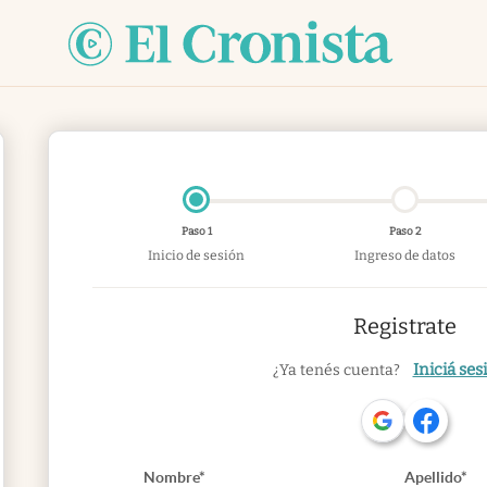
Paso 1
Paso 2
Inicio de sesión
Ingreso de datos
Registrate
Iniciá ses
¿Ya tenés cuenta?
Nombre*
Apellido*