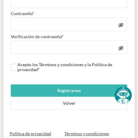
Contraseña*
Verificación de contraseña*
Acepto los Términos y condiciones y la Política de
privacidad*
Registrarme
Volver
abre en nueva pestaña
abre en nueva 
Política de privacidad
Términos y condiciones