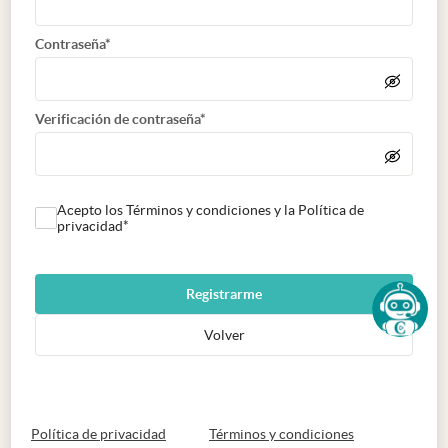
Contraseña*
Verificación de contraseña*
Acepto los Términos y condiciones y la Política de
privacidad*
Registrarme
Volver
abre en nueva pestaña
abre en nueva 
Política de privacidad
Términos y condiciones