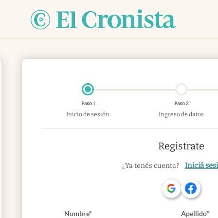
Paso 1
Paso 2
Inicio de sesión
Ingreso de datos
Registrate
Iniciá ses
¿Ya tenés cuenta?
Nombre*
Apellido*