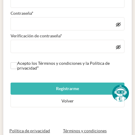
Contraseña*
Verificación de contraseña*
Acepto los Términos y condiciones y la Política de
privacidad*
Registrarme
Volver
abre en nueva pestaña
abre en nueva 
Política de privacidad
Términos y condiciones