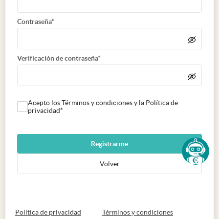
Contraseña*
Verificación de contraseña*
Acepto los Términos y condiciones y la Política de
privacidad*
Registrarme
Volver
abre en nueva pestaña
abre en nueva 
Política de privacidad
Términos y condiciones