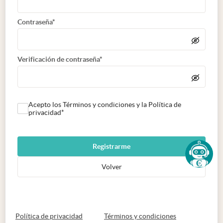
Contraseña*
Verificación de contraseña*
Acepto los Términos y condiciones y la Política de
privacidad*
Registrarme
Volver
abre en nueva pestaña
abre en nueva 
Política de privacidad
Términos y condiciones