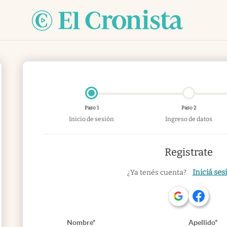
Paso 1
Paso 2
Inicio de sesión
Ingreso de datos
Registrate
Iniciá ses
¿Ya tenés cuenta?
Nombre*
Apellido*