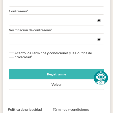
Contraseña*
Verificación de contraseña*
Acepto los Términos y condiciones y la Política de
privacidad*
Registrarme
Volver
abre en nueva pestaña
abre en nueva 
Política de privacidad
Términos y condiciones