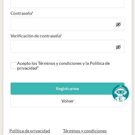
Contraseña*
Verificación de contraseña*
Acepto los Términos y condiciones y la Política de
privacidad*
Registrarme
Volver
abre en nueva pestaña
abre en nueva 
Política de privacidad
Términos y condiciones