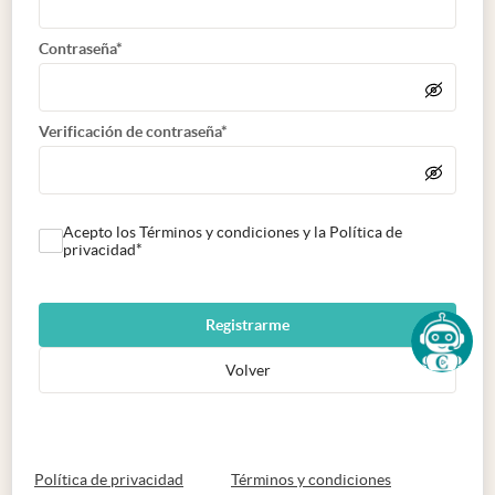
Contraseña*
Verificación de contraseña*
Acepto los Términos y condiciones y la Política de
privacidad*
Registrarme
Volver
abre en nueva pestaña
abre en nueva 
Política de privacidad
Términos y condiciones