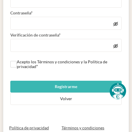
Contraseña*
Verificación de contraseña*
Acepto los Términos y condiciones y la Política de
privacidad*
Registrarme
Volver
abre en nueva pestaña
abre en nueva 
Política de privacidad
Términos y condiciones