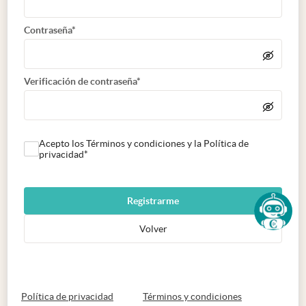
Contraseña*
Verificación de contraseña*
Acepto los Términos y condiciones y la Política de
privacidad*
Registrarme
Volver
abre en nueva pestaña
abre en nueva 
Política de privacidad
Términos y condiciones