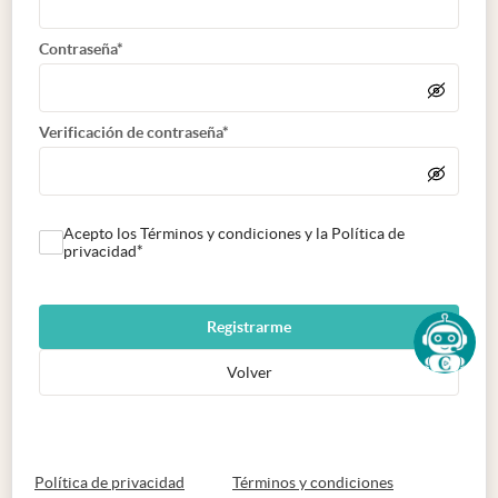
Contraseña*
Verificación de contraseña*
Acepto los Términos y condiciones y la Política de
privacidad*
Registrarme
Volver
abre en nueva pestaña
abre en nueva 
Política de privacidad
Términos y condiciones