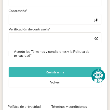
Contraseña*
Verificación de contraseña*
Acepto los Términos y condiciones y la Política de
privacidad*
Registrarme
Volver
abre en nueva pestaña
abre en nueva 
Política de privacidad
Términos y condiciones