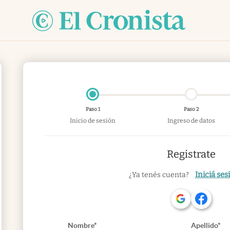
Paso 1
Paso 2
Inicio de sesión
Ingreso de datos
Registrate
Iniciá ses
¿Ya tenés cuenta?
Nombre*
Apellido*