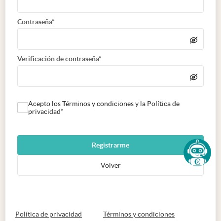
Contraseña*
Verificación de contraseña*
Acepto los Términos y condiciones y la Política de
privacidad*
Registrarme
Volver
abre en nueva pestaña
abre en nueva 
Política de privacidad
Términos y condiciones