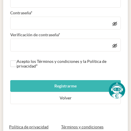
Contraseña*
Verificación de contraseña*
Acepto los Términos y condiciones y la Política de
privacidad*
Registrarme
Volver
abre en nueva pestaña
abre en nueva 
Política de privacidad
Términos y condiciones